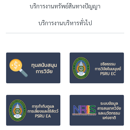
บริการงานทรัพย์สินทางปัญญา
บริการงานบริหารทั่วไป