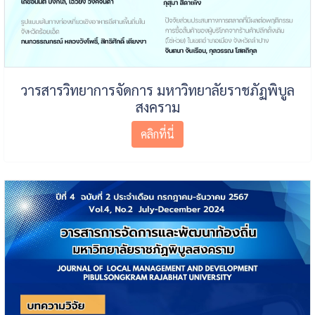
วารสารวิทยาการจัดการ มหาวิทยาลัยราชภัฏพิบูล
สงคราม
คลิกที่นี่