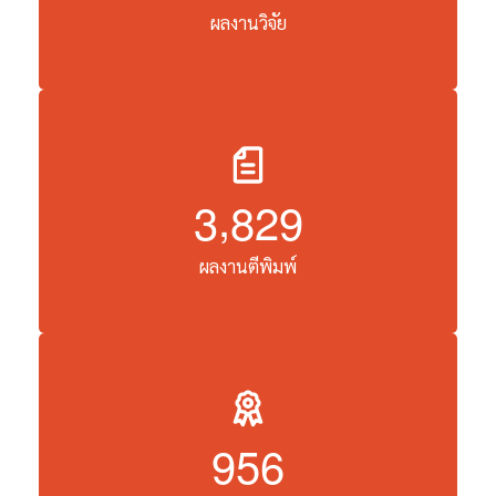
,
1
7
1
3
ผลงานวิจัย
,
3
8
2
9
ผลงานตีพิมพ์
9
5
6