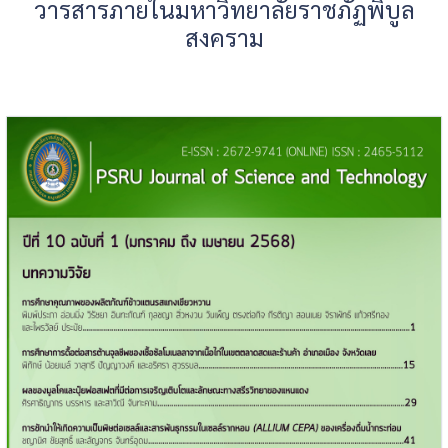
วารสารภายในมหาวิทยาลัยราชภัฏพิบูล
สงคราม