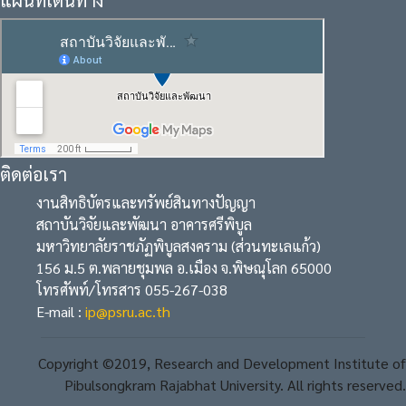
ติดต่อเรา
งานสิทธิบัตรและทรัพย์สินทางปัญญา
สถาบันวิจัยและพัฒนา อาคารศรีพิบูล
มหาวิทยาลัยราชภัฏพิบูลสงคราม (ส่วนทะเลแก้ว)
156 ม.5 ต.พลายชุมพล อ.เมือง จ.พิษณุโลก 65000
โทรศัพท์/โทรสาร 055-267-038
E-mail :
ip@psru.ac.th
Copyright ©2019, Research and Development Institute of
Pibulsongkram Rajabhat University. All rights reserved.