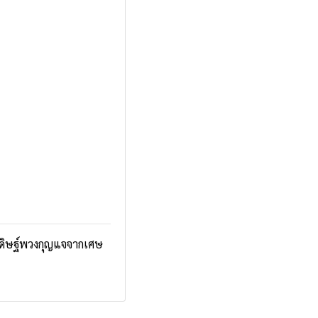
ดิษฐ์พวงกุญแจจากเศษ