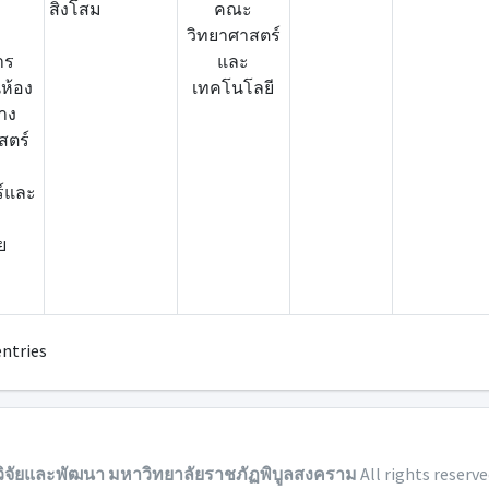
สิงโสม
คณะ
วิทยาศาสตร์
าร
และ
นห้อง
เทคโนโลยี
ทาง
สตร์
ร์และ
ย
ล
entries
วิจัยและพัฒนา มหาวิทยาลัยราชภัฏพิบูลสงคราม
All rights reserve