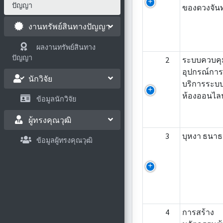
ปัญญา
ของดวงจันท
งานทรัพย์สินทางปัญญา
ผลงานทรัพย์สินทาง
ปัญญา
2
ระบบควบคุ
อุปกรณ์การ
นักวิจัย
บริการระบ
ห้องออนไลน
ข้อมูลนักวิจัย
ผู้ทรงคุณวุฒิ
3
บุหงา ธนา
ข้อมูลผู้ทรงคุณวุฒิ
4
การสร้าง