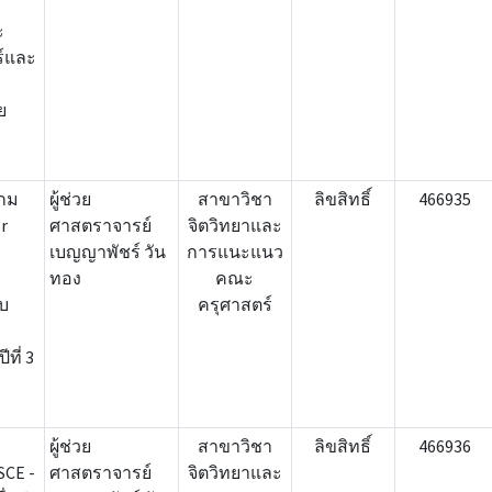
ข
ะ
ร์และ
ย
ล
กม
ผู้ช่วย
สาขาวิชา
ลิขสิทธิ์
466935
r
ศาสตราจารย์
จิตวิทยาและ
เบญญาพัชร์ วัน
การแนะแนว
ทอง
คณะ
ับ
ครุศาสตร์
ที่ 3
ผู้ช่วย
สาขาวิชา
ลิขสิทธิ์
466936
SCE -
ศาสตราจารย์
จิตวิทยาและ