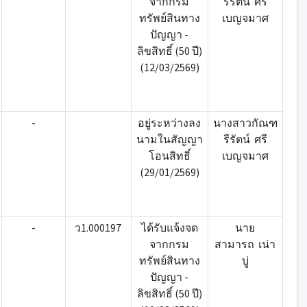
จากกรม
รีรัตน์ ศรี
ทรัพย์สินทาง
เบญจมาศ
ปัญญา -
ลิขสิทธิ์ (50 ปี)
(12/03/2569)
-
อยู่ระหว่างลง
นางสาวกัณฑ
นามในสัญญา
รีรัตน์ ศรี
โอนสิทธิ์
เบญจมาศ
(29/01/2569)
-
ว1.000197
ได้รับแจ้งจด
นาย
จากกรม
สามารถ เน่า
ทรัพย์สินทาง
บู่
ปัญญา -
ลิขสิทธิ์ (50 ปี)