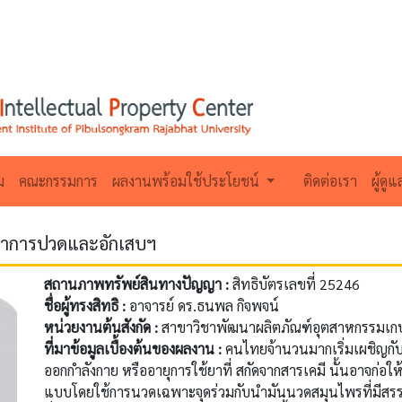
ม
คณะกรรมการ
ผลงานพร้อมใช้ประโยชน์
ติดต่อเรา
ผู้ดู
าอาการปวดและอักเสบฯ
สถานภาพทรัพย์สินทางปัญญา :
สิทธิบัตรเลขที่ 25246
ชื่อผู้ทรงสิทธิ :
อาจารย์ ดร.ธนพล กิจพจน์
หน่วยงานต้นสังกัด :
สาขาวิชาพัฒนาผลิตภัณฑ์อุตสาหกรรมเ
ที่มาข้อมูลเบื้องต้นของผลงาน :
คนไทยจ้านวนมากเริ่มเผชิญกั
ออกกำลังกาย หรืออายุการใช้ยาที่ สกัดจากสารเคมี นั้นอาจก่อใ
แบบโดยใช้การนวดเฉพาะจุดร่วมกับนำมันนวดสมุนไพรที่มีสรร