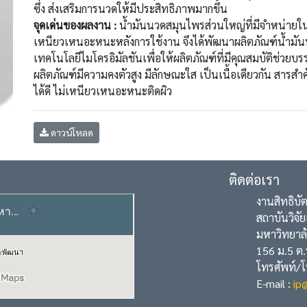
ซึ่ง ส่งเสริมการนวดให้มีประสิทธิภาพมากขึ้น
จุดเด่นของผลงาน :
น้ำมันนวดสมุนไพรส่วนใหญ่ที่มีจำหน่าย
เหนียวเหนอะหนะหลังการใช้งาน จึงได้พัฒนาผลิตภัณฑ์น้ำมั
เทคโนโลยีไมโครอิมัลชันเพื่อให้ผลิตภัณฑ์ที่มีคุณสมบัติช่วย
ผลิตภัณฑ์มีความคงตัวสูง มีลักษณะใส เป็นเนื้อเดียวกัน สา
ได้ดี ไม่เหนียวเหนอะหนะติดผิว
ดาวน์โหลด
ติดต่อเรา
งานสิทธิบัตร
สถาบันวิจัยแล
มหาวิทยาลัยรา
156 ม.5 ต.พลา
โทรศัพท์/โทร
E-mail :
ip