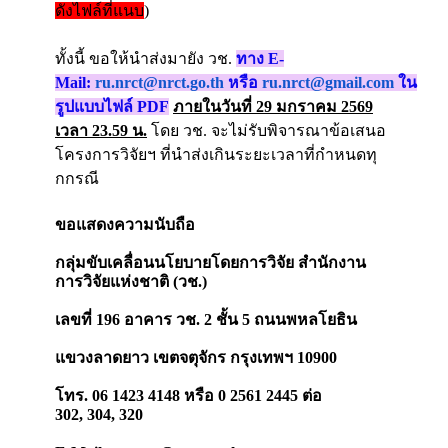
ดังไฟล์ที่แนบ
)
ทั้งนี้ ขอให้นำส่งมายัง วช.
ทาง E-
Mail:
ru.nrct@nrct.go.th
หรือ
ru.nrct@gmail.com
ใน
รูปแบบไฟล์ PDF
ภายในวันที่ 29 มกราคม 2569
เวลา 23.59 น.
โดย วช. จะไม่รับพิจารณาข้
อเสนอ
โครงการวิจัยฯ ที่นำส่งเกินระยะเวลาที่กำหนดทุ
กกรณี
ขอแสดงความนับถือ
กลุ่มขับเคลื่อนนโยบายโดยการวิ
จัย
สำนักงาน
การวิจัยแห่งชาติ (วช.)
เลขที่ 196
อาคาร วช. 2
ชั้น 5
ถนนพหลโยธิน
แขวงลาดยาว
เขตจตุจักร กรุงเทพฯ 10900
โทร.
06 1423 4148 หรือ
0 2561 2445 ต่อ
302
,
304
,
320