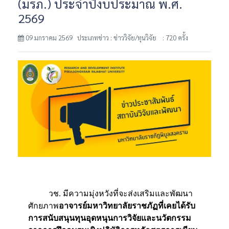
(มรภ.) ประจำปีงบประมาณ พ.ศ.
2569
09 มกราคม 2569 ประเภทข่าว : ข่าววิจัย/ทุนวิจัย
: 720 ครั้ง
วช. มีความมุ่งหวังที่จะส่งเสริ
มและพัฒนา
ศักยภาพ
อาจารย์มหาวิ
ทยาลัยราชภัฏที่เคยได้รับ
การสนั
บสนุนทุนอุดหนุนการวิจัยและนวั
ตกรรม