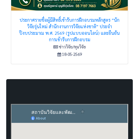
ประกาศรายชื่อผู้มีสิทธิ์เข้ารับการฝึกอบรมหลักสูตร “นัก
วิจัยรุ่นใหม่ สำนักงานการวิจัยแห่งชาติ” ประจำ
ปีงบประมาณ พ.ศ. 2569 (รูปแบบออนไลน์) และยืนยัน
การเข้ารับการฝึกอบรม
ข่าววิจัย/ทุนวิจัย
18-05-2569