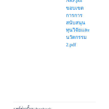
NRF.pdf
ขอบเขต
การการ
สนับสนุน
ทุนวิจัยและ
นวัตกรรม
2.pdf
แชร์ข่าวนี้บน facebook