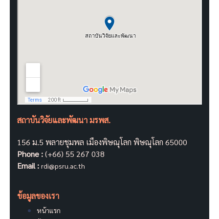
สถาบันวิจัยและพัฒนา มรพส.
156 ม.5 พลายชุมพล เมืองพิษณุโลก พิษณุโลก 65000
Phone :
(+66) 55 267 038
Email :
rdi@psru.ac.th
ข้อมูลของเรา
หน้าแรก