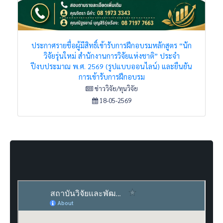
ประกาศรายชื่อผู้มีสิทธิ์เข้ารับการฝึกอบรมหลักสูตร “นัก
วิจัยรุ่นใหม่ สำนักงานการวิจัยแห่งชาติ” ประจำ
ปีงบประมาณ พ.ศ. 2569 (รูปแบบออนไลน์) และยืนยัน
การเข้ารับการฝึกอบรม
ข่าววิจัย/ทุนวิจัย
18-05-2569