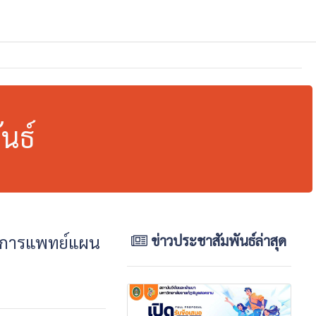
นธ์
ญาการแพทย์แผน
ข่าวประชาสัมพันธ์ล่าสุด