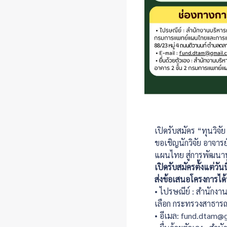
เปิดรับสมัคร “ทุนว
ขอเชิญนักวิจัย อาจาร
แผนไทย สู่การพัฒนาน
เปิดรับสมัครตั้งแต่วัน
ส่งข้อเสนอโครงการได้ท
• ไปรษณีย์ : สำนั
เลือก กระทรวงสาธารณ
• อีเมล: fund.dtam@