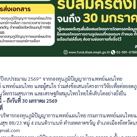
ิจัย ปีงบประมาณ 2569” จากกองทุนภูมิปัญญาการแพทย์แผนไทย
ย์ แพทย์แผนไทย และผู้สนใจ ร่วมส่งข้อเสนอโครงการวิจัยเพื่อต่อยอด
วัตกรรมสุขภาพ และเศรษฐกิจสมุนไพรไทยให้เติบโตอย่างยั่งยืน
นี้ – ถึงวันที่ 30 มกราคม 2569
ี่
กงานบริหารกองทุนภูมิปัญญาการแพทย์แผนไทย กรมการแพทย์แผนไทย
สุข 88/23 หมู่ 4 ถนนติวานนท์ ตำบลตลาดขวัญ อำเภอเมืองจังหวัดน
gmail.com