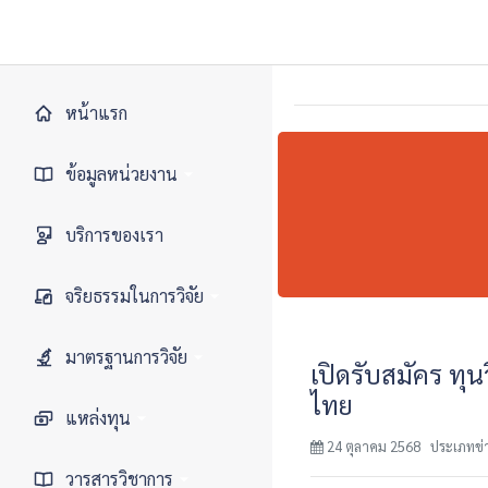
หน้าแรก
ข้อมูลหน่วยงาน
• ประวัติหน่วยงาน
บริการของเรา
• วิสัยทัศน์ พันธกิจ
จริยธรรมในการวิจัย
• มิติการพัฒนา
• จริยธรรมการวิจัยในคน
มาตรฐานการวิจัย
เปิดรับสมัคร ท
• คณะกรรมการประจำ
ไทย
• จริยธรรมการวิจัยในสัตว์เพื่องาน
• ระบบฐานข้อมูลสารสนเทศ
แหล่งทุน
ทางวิทยาศาศตร์
• คณะกรรมการบริหาร
วิทยาศาสตร์และเทคโนโลยีแห่ง
24 ตุลาคม 2568 ประเภทข่าว 
ชาติ
• ความปลอดภัยทางชีวภาพ
• แหล่งทุนภายนอก
• คณะผู้บริหาร
วารสารวิชาการ