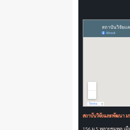
สถาบันวิจัยและพัฒนา ม
156 ม.5 พลายชุมพล เมื