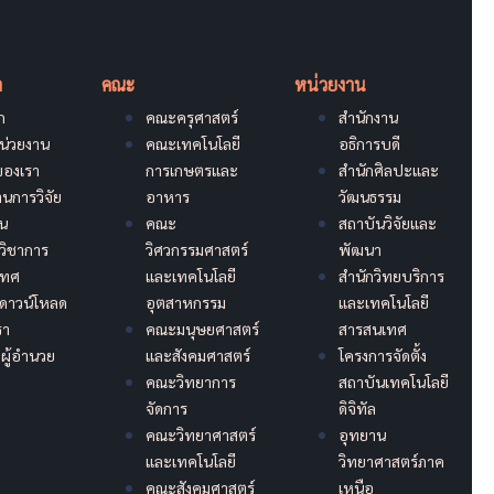
า
คณะ
หน่วยงาน
ก
คณะครุศาสตร์
สำนักงาน
หน่วยงาน
คณะเทคโนโลยี
อธิการบดี
ของเรา
การเกษตรและ
สำนักศิลปะและ
นการวิจัย
อาหาร
วัฒนธรรม
ุน
คณะ
สถาบันวิจัยและ
วิชาการ
วิศวกรรมศาสตร์
พัฒนา
เทศ
และเทคโนโลยี
สำนักวิทยบริการ
ดาวน์โหลด
อุตสาหกรรม
และเทคโนโลยี
รา
คณะมนุษยศาสตร์
สารสนเทศ
ผู้อำนวย
และสังคมศาสตร์
โครงการจัดตั้ง
คณะวิทยาการ
สถาบันเทคโนโลยี
จัดการ
ดิจิทัล
คณะวิทยาศาสตร์
อุทยาน
และเทคโนโลยี
วิทยาศาสตร์ภาค
คณะสังคมศาสตร์
เหนือ