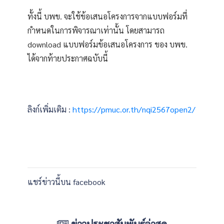
ทั้งนี้ บพข. จะใช้ข้อเสนอโครงการจากแบบฟอร์มที่
กำหนดในการพิจารณาเท่านั้น โดยสามารถ
download แบบฟอร์มข้อเสนอโครงการ ของ บพข.
ได้จากท้ายประกาศฉบับนี้
ลิงก์เพิ่มเติม :
https://pmuc.or.th/nqi2567open2/
แชร์ข่าวนี้บน facebook
ข่าวประชาสัมพันธ์ล่าสุด