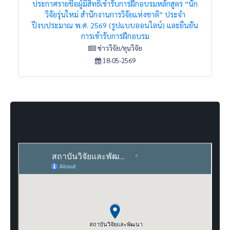
ประกาศรายชื่อผู้มีสิทธิ์เข้ารับการฝึกอบรมหลักสูตร “นัก
วิจัยรุ่นใหม่ สำนักงานการวิจัยแห่งชาติ” ประจำ
ปีงบประมาณ พ.ศ. 2569 (รูปแบบออนไลน์) และยืนยัน
การเข้ารับการฝึกอบรม
ข่าววิจัย/ทุนวิจัย
18-05-2569