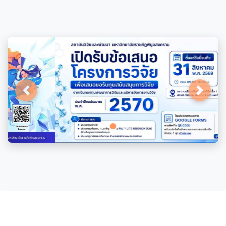
Previous
Next